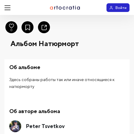
Войти
0
Альбом Натюрморт
Об альбоме
Здесь собраны работы так или иначе относящиеся к
натюрморту
Об авторе альбома
Peter Tsvetkov