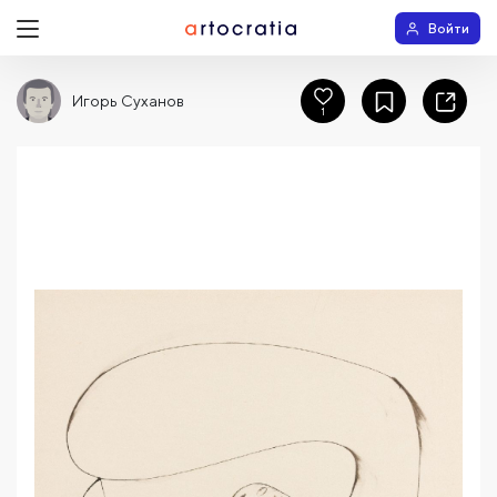
Войти
Игорь Суханов
1