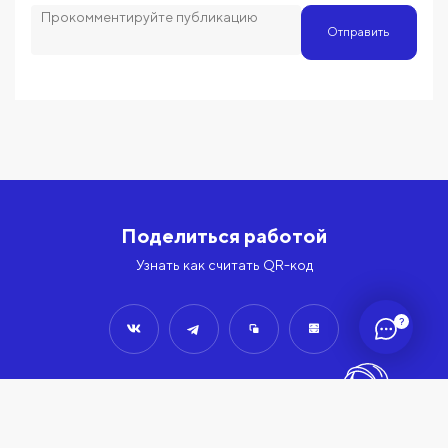
Отправить
Поделиться работой
Узнать как считать QR-код
?