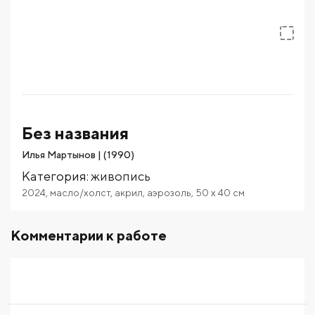
Без названия
Илья Мартынов | (1990)
Категория
:
живопись
2024
,
масло/холст
,
акрил
,
аэрозоль
,
50
x 40
см
Комментарии к работе