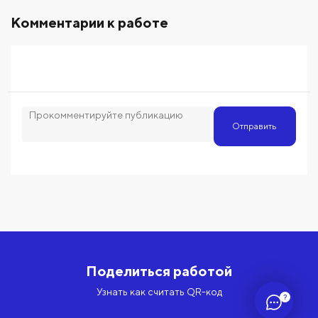
Комментарии к работе
Отправить
Поделиться работой
Узнать как считать QR-код
?