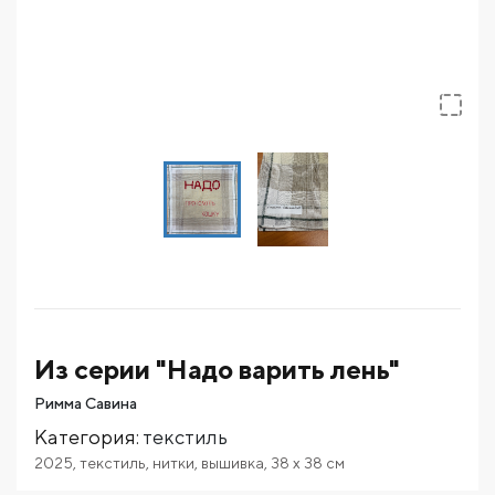
Из серии "Надо варить лень"
Римма Савина
Категория
:
текстиль
2025
,
текстиль
,
нитки
,
вышивка
,
38
x 38
см