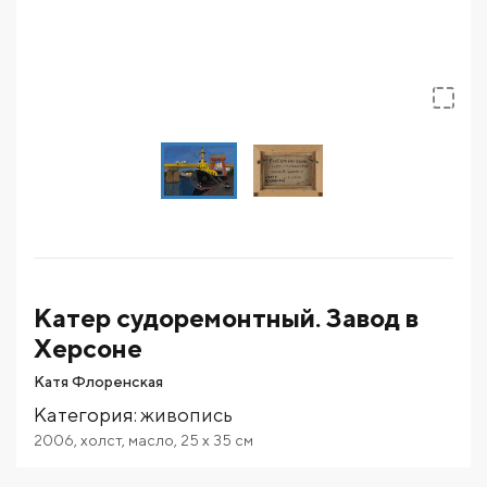
Катер судоремонтный. Завод в
Херсоне
Катя Флоренская
Категория
:
живопись
2006
,
холст
,
масло
,
25
x 35
см