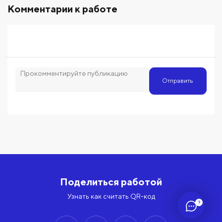
Комментарии к работе
Отправить
Поделиться работой
Узнать как считать QR-код
?