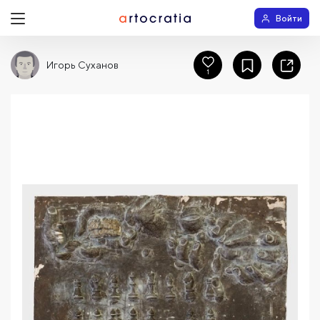
Войти
Игорь Суханов
1