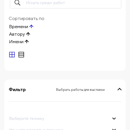
Сортировать по
Времени
Автору
Имени
Фильтр
Выбрать работы для выставки
выберите технику
Начните вводить художника