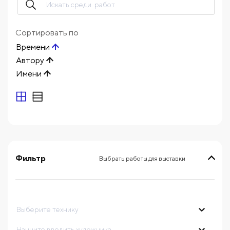
Сортировать по
Времени
Автору
Имени
Фильтр
Выбрать работы для выставки
выберите технику
Начните вводить художника