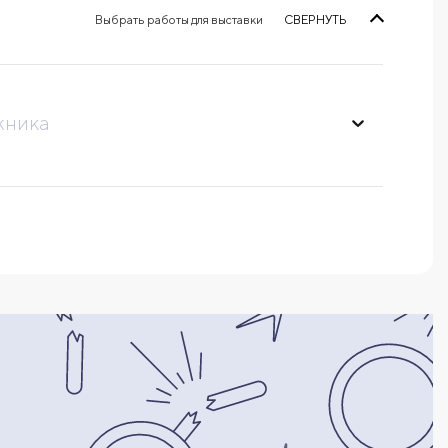
Выбрать работы для выставки
СВЕРНУТЬ
жника