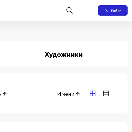
Войти
Художники
у
Имени