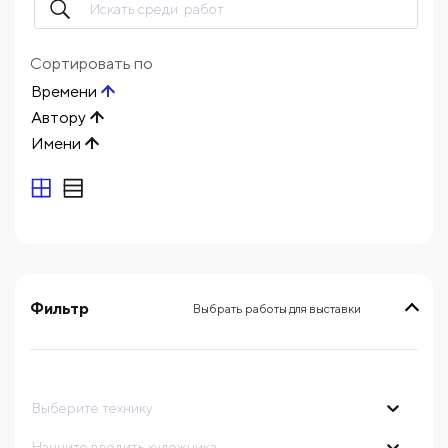
Сортировать по
Времени
Автору
Имени
Фильтр
Выбрать работы для выставки
выберите технику
Начните вводить художника