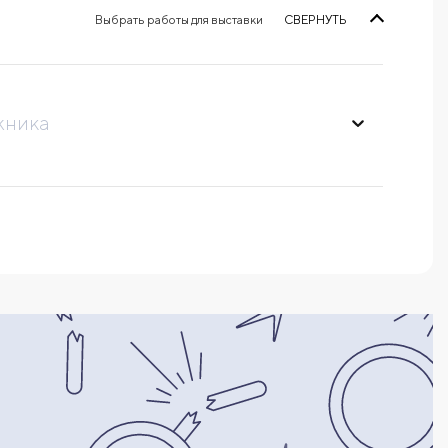
Выбрать работы для выставки
СВЕРНУТЬ
жника