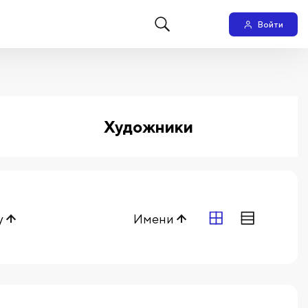
Войти
Художники
у
Имени